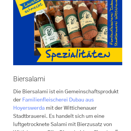
Biersalami
Die Biersalami ist ein Gemeinschaftsprodukt
der
Familienfleischerei Dubau aus
Hoyerswerda
mit der Wittichenauer
Stadtbrauerei. Es handelt sich um eine
luftgetrocknete Salami mit Bierzusatz von