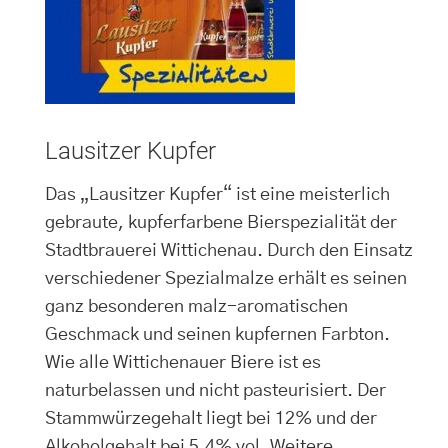
Lausitzer Kupfer
Das „Lausitzer Kupfer“ ist eine meisterlich
gebraute, kupferfarbene Bierspezialität der
Stadtbrauerei Wittichenau. Durch den Einsatz
verschiedener Spezialmalze erhält es seinen
ganz besonderen malz-aromatischen
Geschmack und seinen kupfernen Farbton.
Wie alle Wittichenauer Biere ist es
naturbelassen und nicht pasteurisiert. Der
Stammwürzegehalt liegt bei 12% und der
Alkoholgehalt bei 5,4% vol. Weitere